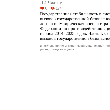
ЛИ Чжожу
0
174
Государственная стабильность в си
вызовов государственной безопасно
логика и эмпирическая оценка стра
Федерации по противодействию «ц
период 2014–2025 годов. Часть I. С
вызовов государственной безопасно
институционализм
,
социальная мобилизация
,
ср
риски
,
триадная модель