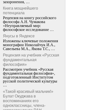
захоронения, …
Книга мощнейшего
потенциала
Рецензия на книгу российского
философа А.Н. Чумакова
«Неуправляемый мир:
философское исследование …
Янусы в Яндексе
Изложены ключевые положения
монографии Николайчук И.А.,
Савельева М.А., Якова Т.С., …
Рецензия на учебник «Русская
фундаментальная
философия»
Рассмотрен учебник «Русская
фундаментальная философия»,
подготовленный Институтом
русской политической культуры
…
«Такой красивый мальчик!»
Булат Окуджава в
воспоминаниях его
одноклассницы, члена-