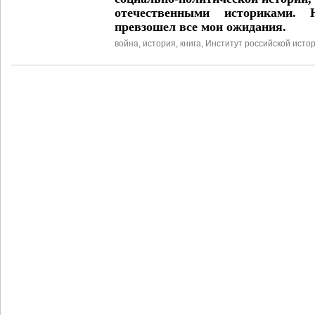
отечественными историками. 
превзошел все мои ожидания.
война
,
история
,
книга
,
Институт российской исто