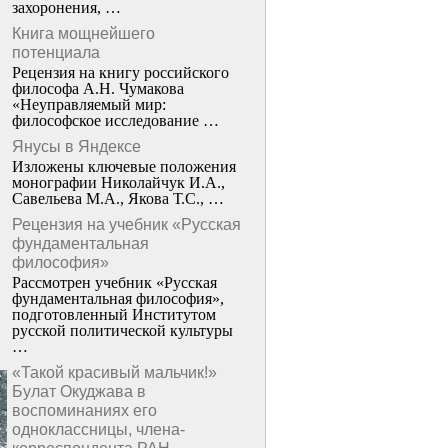
захоронения, …
Книга мощнейшего
потенциала
Рецензия на книгу российского
философа А.Н. Чумакова
«Неуправляемый мир:
философское исследование …
Янусы в Яндексе
Изложены ключевые положения
монографии Николайчук И.А.,
Савельева М.А., Якова Т.С., …
Рецензия на учебник «Русская
фундаментальная
философия»
Рассмотрен учебник «Русская
фундаментальная философия»,
подготовленный Институтом
русской политической культуры
…
«Такой красивый мальчик!»
Булат Окуджава в
воспоминаниях его
одноклассницы, члена-