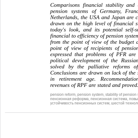
Comparisons financial stability and
pension systems of Germany, Franc
Netherlands, the USA and Japan are c
drawn on the high level of financial s
today's look, and its potential self-
financial to efficiency of pension syst
from the point of view of the budget 
point of view of recipients of pensi
expressed that problems of PFR are 
political development of the Russia
solved by the palliative reforms o
Conclusions are drawn on lack of the s
in retirement age. Recommendatio
revenues of RPF are stated and proved
pension reform
,
pension system
,
stability of pension
пенсионная реформа
,
пенсионная система
,
повы
устойчивость пенсионных систем
,
шестой технол