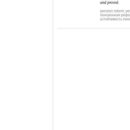
and proved.
pension reform
,
pe
пенсионная реф
устойчивость пен