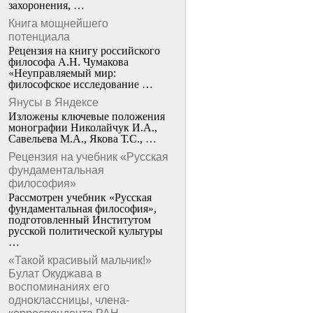
захоронения, …
Книга мощнейшего
потенциала
Рецензия на книгу российского
философа А.Н. Чумакова
«Неуправляемый мир:
философское исследование …
Янусы в Яндексе
Изложены ключевые положения
монографии Николайчук И.А.,
Савельева М.А., Якова Т.С., …
Рецензия на учебник «Русская
фундаментальная
философия»
Рассмотрен учебник «Русская
фундаментальная философия»,
подготовленный Институтом
русской политической культуры
…
«Такой красивый мальчик!»
Булат Окуджава в
воспоминаниях его
одноклассницы, члена-